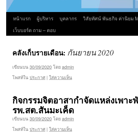
หน้าแรก
ผู้บริหาร
บุคลากร
วิสัยทัศน์ พันธกิจ ค่านิย
เว็บบอร์ด ถาม – ตอบ
กันยายน 2020
คลังเก็บรายเดือน:
เขียนบน
30/09/2020
โดย
admin
โพสท์ใน
ประกาศ
|
ใส่ความเห็น
กิจกรรมจิตอาสากำจัดแหล่งเพาะพัน
รพ.สต.สันมะเค็ด
เขียนบน
30/09/2020
โดย
admin
โพสท์ใน
ประกาศ
|
ใส่ความเห็น