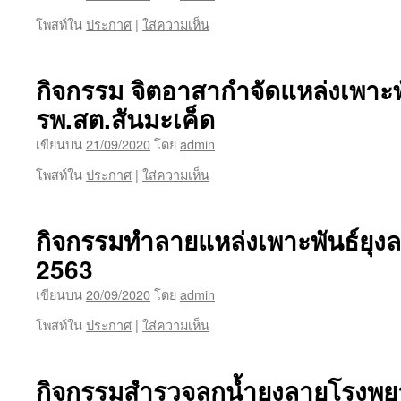
โพสท์ใน
ประกาศ
|
ใส่ความเห็น
กิจกรรม จิตอาสากำจัดแหล่งเพาะพั
รพ.สต.สันมะเค็ด
เขียนบน
21/09/2020
โดย
admin
โพสท์ใน
ประกาศ
|
ใส่ความเห็น
กิจกรรมทำลายแหล่งเพาะพันธ์ยุง
2563
เขียนบน
20/09/2020
โดย
admin
โพสท์ใน
ประกาศ
|
ใส่ความเห็น
กิจกรรมสำรวจลูกน้ำยุงลายโรงพยา