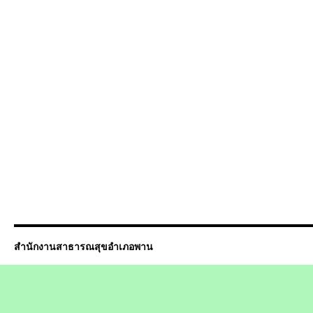
สำนักงานสาธารณสุขอำเภอพาน