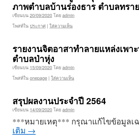
ภาพตำบลบ้านร่องธาร ตำบลทรา
เขียนบน
20/09/2020
โดย
admin
โพสท์ใน
ประกาศ
|
ใส่ความเห็น
รายงานจิตอาสาทำลายแหล่งเพาะพัน
ตำบลป่าหุ่ง
เขียนบน
15/09/2020
โดย
admin
โพสท์ใน
onepage
|
ใส่ความเห็น
สรุปผลงานประจำปี 2564
เขียนบน
14/09/2020
โดย
admin
***หมายเหตุ*** กรุณาแก้ไขข้อมูลเ
เติม
→