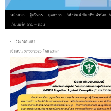
หน้าแรก
ผู้บริหาร
บุคลากร
วิสัยทัศน์ พันธกิจ ค่านิย
เว็บบอร์ด ถาม – ตอบ
←
เรื่องก่อนหน้า
เขียนบน
07/03/2025
โดย
admin