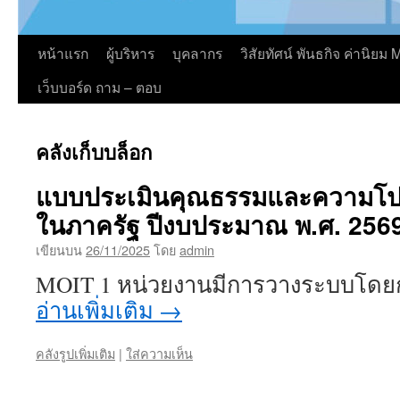
หน้าแรก
ผู้บริหาร
บุคลากร
วิสัยทัศน์ พันธกิจ ค่านิย
เว็บบอร์ด ถาม – ตอบ
คลังเก็บบล็อก
แบบประเมินคุณธรรมและความโป
ในภาครัฐ ปีงบประมาณ พ.ศ. 256
เขียนบน
26/11/2025
โดย
admin
MOIT 1 หน่วยงานมีการวางระบบโด
อ่านเพิ่มเติม
→
คลังรูปเพิ่มเติม
|
ใส่ความเห็น