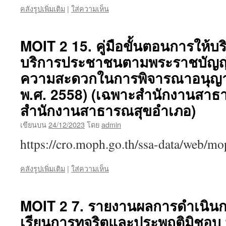
คลังรูปเพิ่มเติม
|
ใส่ความเห็น
MOIT 2 15. คู่มือขั้นตอนการให้บร
บริการประชาชนตามพระราชบัญญ
ความสะดวกในการพิจารณาอนุญ
พ.ศ. 2558) (เฉพาะสำนักงานสาธา
สำนักงานสาธารณสุขอำเภอ)
เขียนบน
24/12/2023
โดย
admin
https://cro.moph.go.th/ssa-data/web/
คลังรูปเพิ่มเติม
|
ใส่ความเห็น
MOIT 2 7. รายงานผลการดำเนินการเ
เรียนการทุจริตและประพฤติมิชอบ