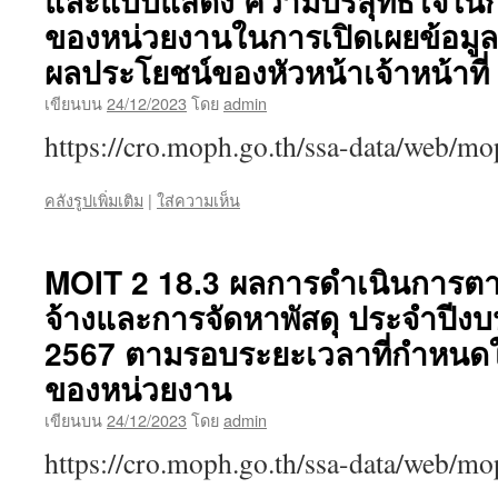
และแบบแสดง ความบริสุทธิ์ใจในกา
ของหน่วยงานในการเปิดเผยข้อมูล
ผลประโยชน์ของหัวหน้าเจ้าหน้าที่
เขียนบน
24/12/2023
โดย
admin
https://cro.moph.go.th/ssa-data/web/
คลังรูปเพิ่มเติม
|
ใส่ความเห็น
MOIT 2 18.3 ผลการดำเนินการตา
จ้างและการจัดหาพัสดุ ประจำปีง
2567 ตามรอบระยะเวลาที่กำหน
ของหน่วยงาน
เขียนบน
24/12/2023
โดย
admin
https://cro.moph.go.th/ssa-data/web/