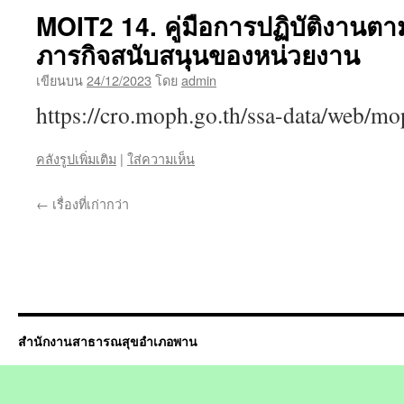
MOIT2 14. คู่มือการปฏิบัติงานต
ภารกิจสนับสนุนของหน่วยงาน
เขียนบน
24/12/2023
โดย
admin
https://cro.moph.go.th/ssa-data/web/
คลังรูปเพิ่มเติม
|
ใส่ความเห็น
←
เรื่องที่เก่ากว่า
สำนักงานสาธารณสุขอำเภอพาน